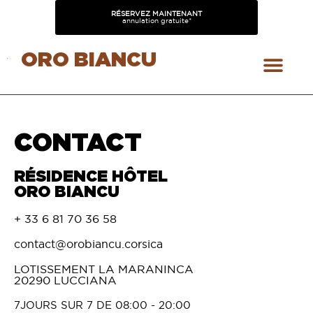
RÉSERVEZ MAINTENANT
annulation gratuite*
ORO BIANCU
NOTRE CO
CONTACT
RÉSIDENCE HÔTEL
ORO BIANCU
+ 33 6 81 70 36 58
contact@orobiancu.corsica
LOTISSEMENT LA MARANINCA
20290 LUCCIANA
7JOURS SUR 7 DE 08:00 - 20:00